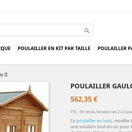

IQUE
POULAILLER EN KIT PAR TAILLE
POULAILLER P
s II
POULAILLER GAULO
562,35 €
TTC
En stock, livraison en 2 à 3 jou
Ce
poulailler en bois
, modèle 
une solution tout-en-un pour 