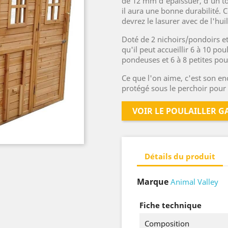
de 12 mm d'épaissuer, d'un toi
il aura une bonne durabilité. 
devrez le lasurer avec de l'huil
Doté de 2 nichoirs/pondoirs e
qu'il peut accueillir 6 à 10 po
pondeuses et 6 à 8 petites pou
Ce que l'on aime, c'est son enc
protégé sous le perchoir pour
VOIR LE POULAILLER GA
Détails du produit
Marque
Animal Valley
Fiche technique
Composition