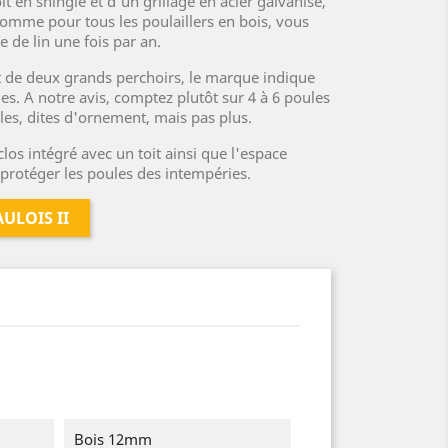
t en shingle et d'un grillage en acier galvanisé,
Comme pour tous les poulaillers en bois, vous
e de lin une fois par an.
t de deux grands perchoirs, le marque indique
ules. A notre avis, comptez plutôt sur 4 à 6 poules
les, dites d'ornement, mais pas plus.
los intégré avec un toit ainsi que l'espace
 protéger les poules des intempéries.
ULOIS II
Bois 12mm