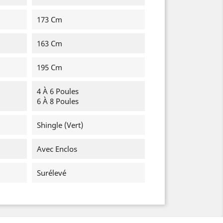
173 Cm
163 Cm
195 Cm
4 À 6 Poules
6 À 8 Poules
Shingle (vert)
Avec Enclos
Surélevé