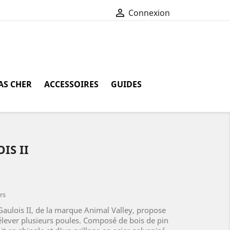

Connexion
AS CHER
ACCESSOIRES
GUIDES
IS II
rs
Gaulois II, de la marque Animal Valley, propose
élever plusieurs poules. Composé de bois de pin