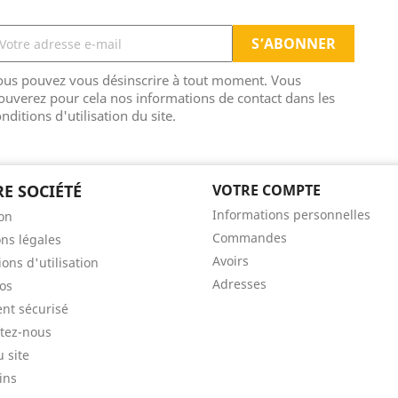
ous pouvez vous désinscrire à tout moment. Vous
ouverez pour cela nos informations de contact dans les
nditions d'utilisation du site.
E SOCIÉTÉ
VOTRE COMPTE
Informations personnelles
son
Commandes
ns légales
Avoirs
ons d'utilisation
Adresses
os
nt sécurisé
tez-nous
u site
ins