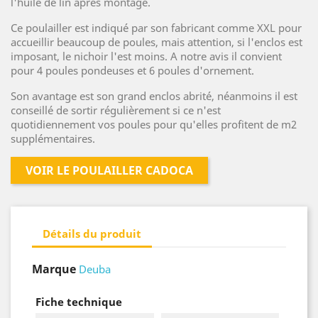
l'huile de lin après montage.
Ce poulailler est indiqué par son fabricant comme XXL pour
accueillir beaucoup de poules, mais attention, si l'enclos est
imposant, le nichoir l'est moins. A notre avis il convient
pour 4 poules pondeuses et 6 poules d'ornement.
Son avantage est son grand enclos abrité, néanmoins il est
conseillé de sortir régulièrement si ce n'est
quotidiennement vos poules pour qu'elles profitent de m2
supplémentaires.
VOIR LE POULAILLER CADOCA
Détails du produit
Marque
Deuba
Fiche technique