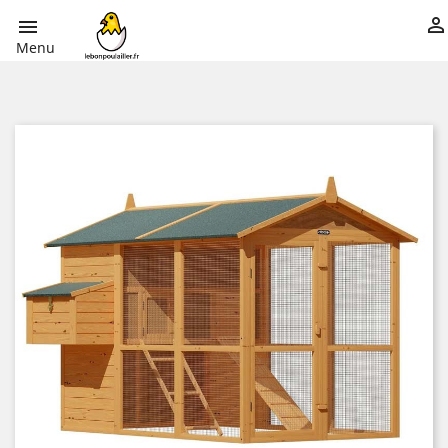


Menu