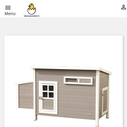


Menu