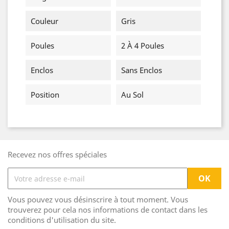
Couleur
Gris
Poules
2 À 4 Poules
Enclos
Sans Enclos
Position
Au Sol
Recevez nos offres spéciales
Vous pouvez vous désinscrire à tout moment. Vous
trouverez pour cela nos informations de contact dans les
conditions d'utilisation du site.